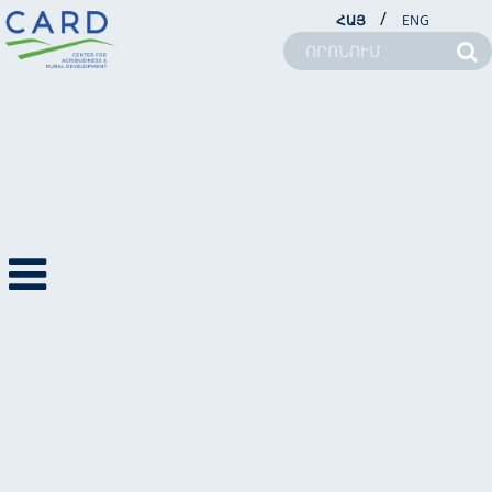
/
ՀԱՅ
ENG
ՆՈՐՈՒԹՅՈՒՆՆԵՐ
ՆՈՐՈՒԹՅՈՒՆՆԵՐ
ԼՐԱՏՈՒ
2023
ՖՈՏՈՆՈՐՈՒԹՅՈՒՆՆ
ԵՐ
ՏԵՍԱՆՈՐՈՒԹՅՈՒՆՆ
ԵՐ
ՄԵՐ ՄԱՍԻՆ
ԾՐԱԳՐԵՐ
ՆՈՐՈՒԹՅՈՒՆՆԵՐ