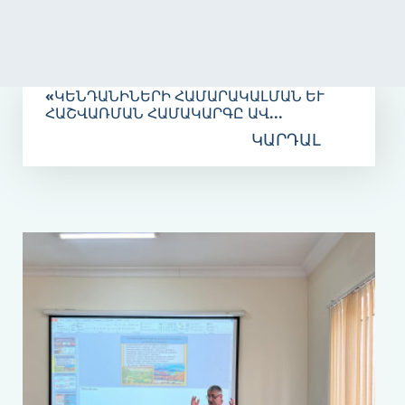
Նոյ‎ 10
«ԿԵՆԴԱՆԻՆԵՐԻ ՀԱՄԱՐԱԿԱԼՄԱՆ ԵՒ Հ
ԱՇՎԱՌՄԱՆ ՀԱՄԱԿԱՐԳԸ ԱՎ...
ԿԱՐԴԱԼ