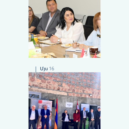
Մյս 16