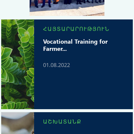
ՀԱՅՏԱՐԱՐՈՒԹՅՈՒՆ
Vocational Training for
Farmer...
01.08.2022
ԱՇԽԱՏԱՆՔ