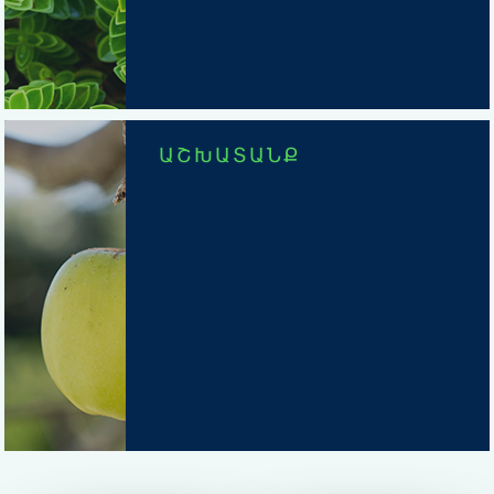
ԱՇԽԱՏԱՆՔ