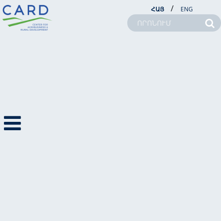
/
ՀԱՅ
ENG
ՆՈՐՈՒԹՅՈՒՆՆԵՐ
ՆՈՐՈՒԹՅՈՒՆՆԵՐ
ԼՐԱՏՈՒ
2019
ՖՈՏՈՆՈՐՈՒԹՅՈՒՆՆ
ԵՐ
ՏԵՍԱՆՈՐՈՒԹՅՈՒՆՆ
ԵՐ
ՄԵՐ ՄԱՍԻՆ
ԾՐԱԳՐԵՐ
ՆՈՐՈՒԹՅՈՒՆՆԵՐ