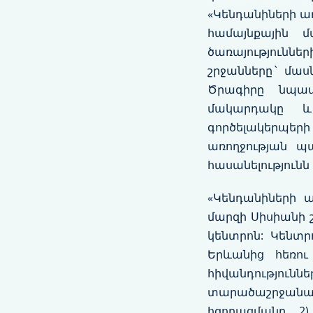
«Կենդանիների ա
համայնքային 
ծառայությունն
շրջանները` մաս
Ծրագիրը նպատ
մակարդակը և
գործելակերպե
առողջության պ
հասանելությունն 
«Կենդանիների ա
մարզի Սիսիանի 
կենտրոն: Կենտր
Երևանից հեռու
հիվանդությու
տարածաշրջանայի
հզորացմանը, 2