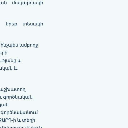
թյան մակարդակի
 է երեք տեսակի
 ինչպես ամբողջ
երի
ւթյանը և
ղական և
մ աշխատող
ու գործնական
կան
ը գործնականում
ՔԱՐԴ-ի և տեղի
հմտություններ և