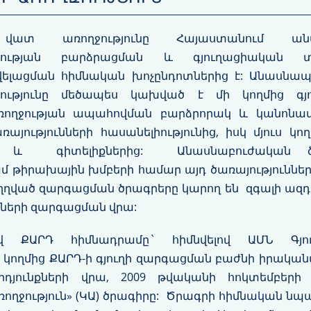
 վատ առողջությունը Հայաստանում անա
ության բարձրացման և գյուղացիական տնտ
վելացման հիմնական խոչընդոտներից է: Անասնապ
ությունը մեծապես կախված է մի կողմից գյ
ռողջության ապահովման բարձրորակ և կանոնավո
յությունների հասանելիությունից, իսկ մյուս կո
րից և գիտելիքներից: Անասնաբուժական ծառ
մ թիրախային խմբերի համար այդ ծառայություններ
ղված զարգացման ծրագրերը կարող են զգալի ազդեց
նների զարգացման վրա:
 ՔԱՐԴ հիմնադրամը` հիմնվելով ԱՄՆ Գյու
ողմից ՔԱՐԴ-ի գյուղի զարգացման բաժնի իրակա
յունքների վրա, 2009 թվականի հոկտեմբերի 
ռողջություն» (ԿԱ) ծրագիրը: Ծրագրի հիմնական նպ