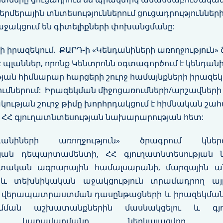
երմերային տնտեսություններում ցուցադրություննե
աջակցում են գիտելիքների փոխանցմանը:
 իրազեկում. ՔԱՐԴ-ի «Կենդանիների առողջություն» 
է պլաններ, որոնք Կենտրոնն օգտագործում է կենդան
յան հիմնարար հարցերի շուրջ համայնքների իրազեկ
ւմներում: Իրազեկման միջոցառումների/արշավների
ության շուրջ թիմը խորհրդակցում է հիմնական շահ
լ ՀՀ գյուղատնտեսության նախարարության հետ:
դանիների առողջություն» ծրագրում կնե
թյան դեպարտամենտի, ՀՀ գյուղատնտեսության 
տական ագրարային համալսարանի, մարզային ա
 և տեխնիկական աջակցություն տրամադրող այլ
 վերապատրաստման դասընթացների և իրազեկման 
մման աշխատանքներին մասնակցելու և գյ
ի կառավարմանը ներկայացվող գոր