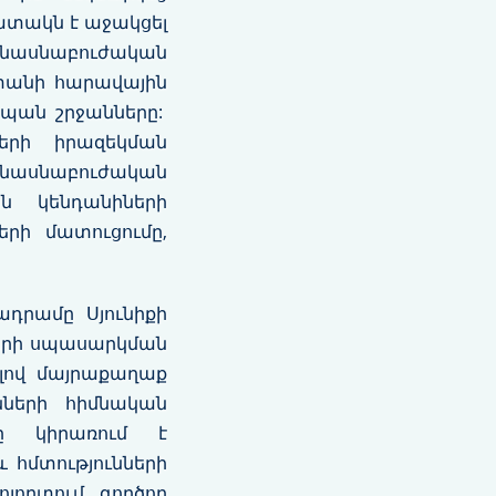
ատակն է աջակցել
նասնաբուժական
տանի հարավային
ապան շրջանները:
երի իրազեկման
ասնաբուժական
ն կենդանիների
րի մատուցումը,
ադրամը Սյունիքի
ների սպասարկման
ելով մայրաքաղաք
նների հիմնական
նը կիրառում է
 հմտությունների
լորտում գործող