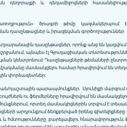
ն դեղորայքի և դեղամիջոցների հասանելիու
առողջություն» ծրագրի թիմը կազմակերպում
 դասընթացներ և իրազեկման գործողություններ
լսարանային դասընթացներ, որոնք անց են կացվում
ջանում, այնպես էլ Գյուղացիական տնտեսությունն
ման կենտրոնում: Դասընթացների թեմաների ընտրո
 մշակմանը մասնակցելու համար հրավիրվում են տե
յին փորձագետներ:
ան/դաշտային պարապմունքներ. Սյունիքի մարզու
ւյժներն ու ֆերմերները հրավիրվում են մասնակցել
ւնքներում, որտեղ մասնակիցներին տրվում է տեսա
ների արդյունքում ձեռքբերված իրենց գիտելիքներ
ւ և հմտությունները բարելավելու հնարավորություն: 
տները ցուցադրում են պրակտիկ անասնաբուժական 