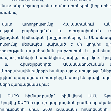
թյունը միջազգային ստանդարտներին (կիրառելի լ
ատակով:
 վատ առողջությունը Հայաստանում անա
ության բարձրացման և գյուղացիական տնտ
վելացման հիմնական խոչընդոտներից է: Անասնապ
ությունը մեծապես կախված է մի կողմից գյ
ռողջության ապահովման բարձրորակ և կանոնավո
յությունների հասանելիությունից, իսկ մյուս կո
րից և գիտելիքներից: Անասնաբուժական ծառ
մ թիրախային խմբերի համար այդ ծառայություններ
ղված զարգացման ծրագրերը կարող են զգալի ազդեց
նների զարգացման վրա:
 ՔԱՐԴ հիմնադրամը` հիմնվելով ԱՄՆ Գյու
ողմից ՔԱՐԴ-ի գյուղի զարգացման բաժնի իրակա
յունքների վրա, 2009 թվականի հոկտեմբերի 