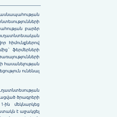
սնապահության
եսությունների
ահության բարձր
ուղատնտեսական
ր հիմունքներով
ղմից` ֆերմերների
այությունների
ի հասանելության
ություն ունենալ
ղատնտեսության
նացված ծրագրերի
1-ին մեկնարկեց
ատակն է աջակցել