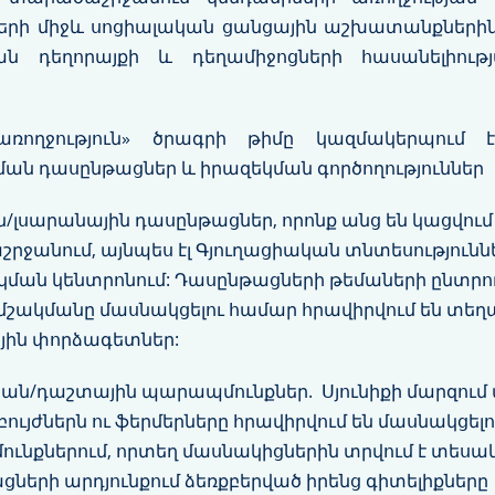
երի միջև սոցիալական ցանցային աշխատանքներին
ն դեղորայքի և դեղամիջոցների հասանելիու
առողջություն» ծրագրի թիմը կազմակերպում
 դասընթացներ և իրազեկման գործողություններ
լսարանային դասընթացներ, որոնք անց են կացվում
ջանում, այնպես էլ Գյուղացիական տնտեսությունն
ման կենտրոնում: Դասընթացների թեմաների ընտրո
 մշակմանը մասնակցելու համար հրավիրվում են տե
յին փորձագետներ:
ան/դաշտային պարապմունքներ. Սյունիքի մարզու
ւյժներն ու ֆերմերները հրավիրվում են մասնակցել
ւնքներում, որտեղ մասնակիցներին տրվում է տեսա
ների արդյունքում ձեռքբերված իրենց գիտելիքներ