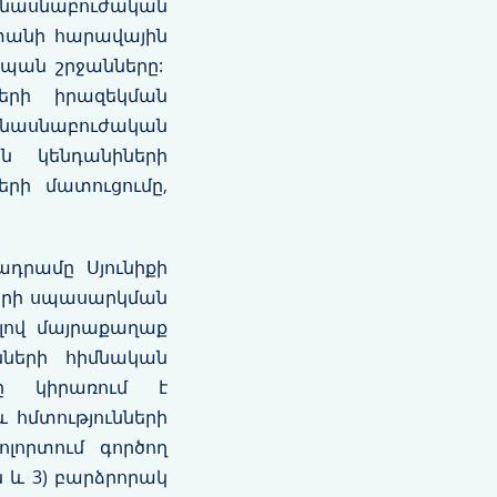
նասնաբուժական
տանի հարավային
ապան շրջանները:
երի իրազեկման
ասնաբուժական
ն կենդանիների
րի մատուցումը,
ադրամը Սյունիքի
ների սպասարկման
ելով մայրաքաղաք
նների հիմնական
նը կիրառում է
 հմտությունների
լորտում գործող
 և 3) բարձրորակ