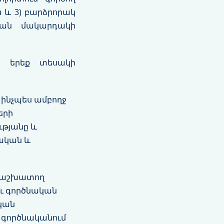
 և 3) բարձրորակ
թյան մակարդակի
 է երեք տեսակի
 ինչպես ամբողջ
երի
ւթյանը և
ղական և
մ աշխատող
ու գործնական
կան
ը գործնականում