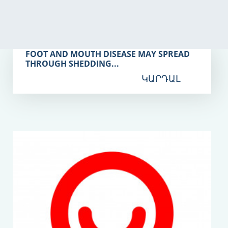
Հնս 07
FOOT AND MOUTH DISEASE MAY SPREAD
THROUGH SHEDDING...
ԿԱՐԴԱԼ