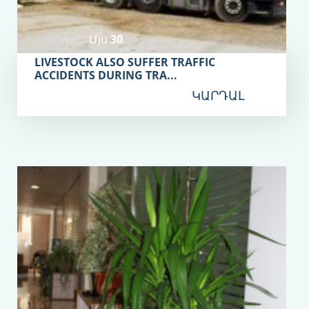
Մյս 30
LIVESTOCK ALSO SUFFER TRAFFIC
ACCIDENTS DURING TRA...
ԿԱՐԴԱԼ