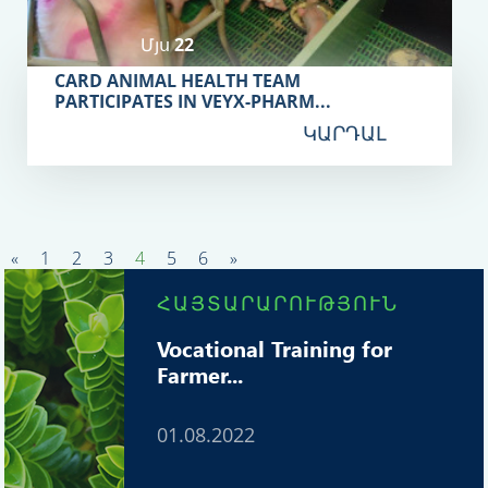
Մյս 22
CARD ANIMAL HEALTH TEAM
PARTICIPATES IN VEYX-PHARM...
ԿԱՐԴԱԼ
«
1
2
3
4
5
6
»
ՀԱՅՏԱՐԱՐՈՒԹՅՈՒՆ
Vocational Training for
Farmer...
01.08.2022