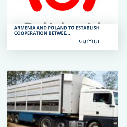
Հնս 16
ARMENIA AND POLAND TO ESTABLISH
COOPERATION BETWEE...
ԿԱՐԴԱԼ