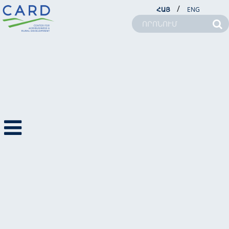
/
ՀԱՅ
ENG
ՆՈՐՈՒԹՅՈՒՆՆԵՐ
ՆՈՐՈՒԹՅՈՒՆՆԵՐ
ԼՐԱՏՈՒ
2011
ՖՈՏՈՆՈՐՈՒԹՅՈՒՆՆ
ԵՐ
ՏԵՍԱՆՈՐՈՒԹՅՈՒՆՆ
ԵՐ
ՄԵՐ ՄԱՍԻՆ
ԾՐԱԳՐԵՐ
ՆՈՐՈՒԹՅՈՒՆՆԵՐ