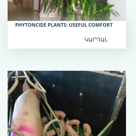
Մյս 22
PHYTONCIDE PLANTS: USEFUL COMFORT
ԿԱՐԴԱԼ